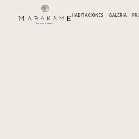
HABITACIONES
GALERIA
PR